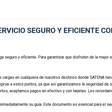
RVICIO SEGURO Y EFICIENTE C
ga seguro y eficiente. Para garantizar que disfruten de la mejo
s cargas en cualquiera de nuestros destinos donde SATENA tiene
girse a estos puntos, ya que así garantizamos la seguridad de s
tos, aceptamos pagos en efectivo y con tarjetas. Les recordamo
án inmediatamente su guía. Este documento es esencial para el se