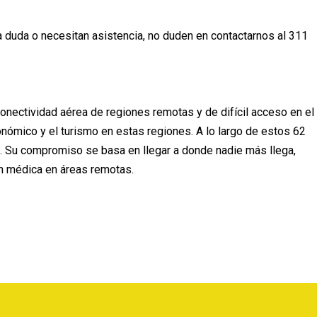
duda o necesitan asistencia, no duden en contactarnos al 311
nectividad aérea de regiones remotas y de difícil acceso en el
onómico y el turismo en estas regiones. A lo largo de estos 62
s. Su compromiso se basa en llegar a donde nadie más llega,
ón médica en áreas remotas.