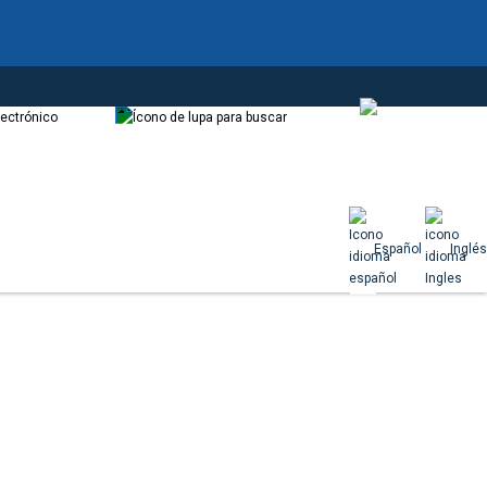
Correo
Buscador
Español
Español
Inglés