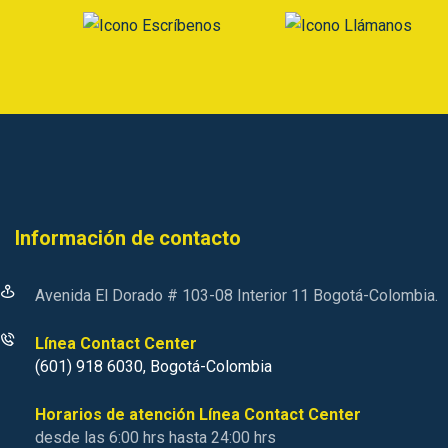
Información de contacto
Avenida El Dorado # 103-08 Interior 11 Bogotá-Colombia.
Línea Contact Center
(601) 918 6030, Bogotá-Colombia
Horarios de atención Línea Contact Center
desde las 6:00 hrs hasta 24:00 hrs