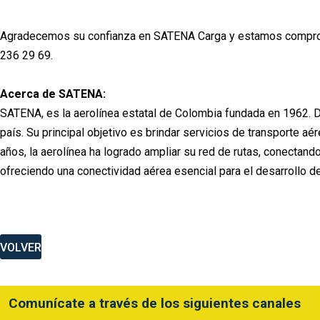
Agradecemos su confianza en SATENA Carga y estamos comprometi
236 29 69.
Acerca de SATENA:
SATENA, es la aerolínea estatal de Colombia fundada en 1962. D
país. Su principal objetivo es brindar servicios de transporte 
años, la aerolínea ha logrado ampliar su red de rutas, conecta
ofreciendo una conectividad aérea esencial para el desarrollo d
VOLVER
Comunícate a través de los siguientes canales