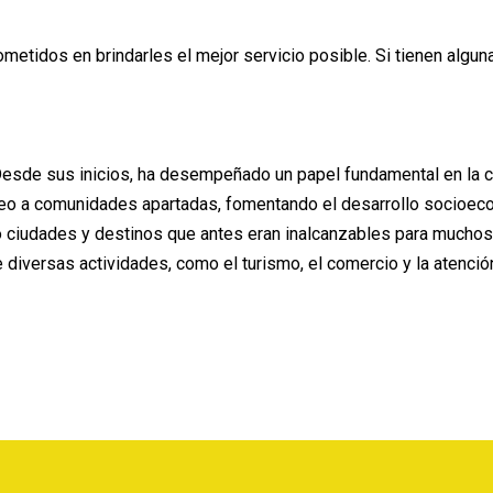
dos en brindarles el mejor servicio posible. Si tienen alguna 
esde sus inicios, ha desempeñado un papel fundamental en la co
aéreo a comunidades apartadas, fomentando el desarrollo socioec
ndo ciudades y destinos que antes eran inalcanzables para mucho
e diversas actividades, como el turismo, el comercio y la atenci