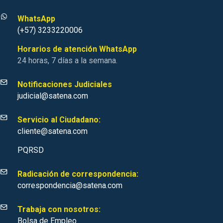
WhatsApp
(+57) 3233220006
Horarios de atención WhatsApp
24 horas, 7 días a la semana.
Notificaciones Judiciales
judicial@satena.com
Servicio al Ciudadano:
cliente@satena.com
PQRSD
Radicación de correspondencia:
correspondencia@satena.com
Trabaja con nosotros:
Bolsa de Empleo