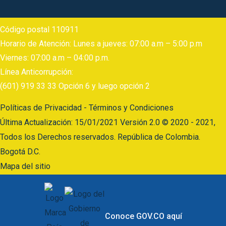
Código postal 110911
Horario de Atención: Lunes a jueves: 07:00 a.m – 5:00 p.m
Viernes: 07:00 a.m – 04:00 p.m.
Línea Anticorrupción:
(601) 919 33 33 Opción 6 y luego opción 2
Políticas de Privacidad - Términos y Condiciones
Última Actualización: 15/01/2021 Versión 2.0 © 2020 - 2021,
Todos los Derechos reservados. República de Colombia.
Bogotá D.C.
Mapa del sitio
Conoce GOV.CO aquí