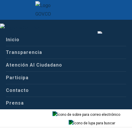
Inicio
Inicio
Español
Centro de Prensa
Transparencia
Comunicados de Prensa
Atención Al Ciudadano
Español
Inglés
Participa
COMUNICADO OFICIAL
Contacto
Prensa
Correo
Buscador