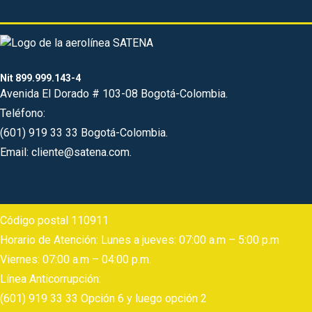
Nit 899.999.143-4
Avenida El Dorado # 103-08 Bogotá-Colombia.
Teléfono:
(601) 919 33 33 Bogotá-Colombia.
Email: cliente@satena.com.
Código postal 110911
Horario de Atención: Lunes a jueves: 07:00 a.m – 5:00 p.m
Viernes: 07:00 a.m – 04:00 p.m.
Línea Anticorrupción:
(601) 919 33 33 Opción 6 y luego opción 2