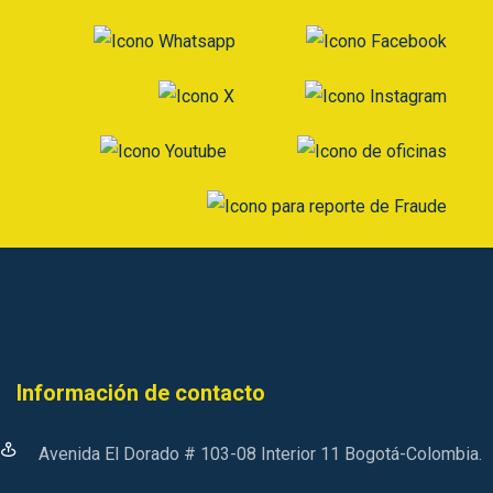
Información de contacto
Avenida El Dorado # 103-08 Interior 11 Bogotá-Colombia.