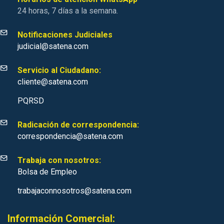
24 horas, 7 días a la semana.
Notificaciones Judiciales
judicial@satena.com
Servicio al Ciudadano:
cliente@satena.com
PQRSD
Radicación de correspondencia:
correspondencia@satena.com
Trabaja con nosotros:
Bolsa de Empleo
trabajaconnosotros@satena.com
Información Comercial: