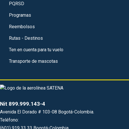
PQRSD
Programas
Reembolsos
Rutas - Destinos
Ten en cuenta para tu vuelo
Transporte de mascotas
Nit 899.999.143-4
Avenida El Dorado # 103-08 Bogotá-Colombia.
Teléfono:
(601) 919 33 33 Bogotá-Colombia.