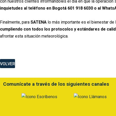
con nuestros clientes informándoles el día en que la operació
inquietudes al teléfono en Bogotá 601 918 6030 o al What
Finalmente, para
SATENA
lo más importante es el bienestar de l
cumpliendo con todos los protocolos y estándares de calida
afrontar esta situación meteorológica.
VOLVER
Comunícate a través de los siguientes canales