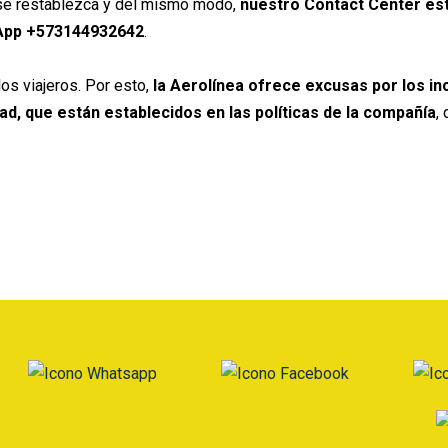
n se restablezca y del mismo modo,
nuestro Contact Center est
sApp +573144932642
.
os viajeros. Por esto,
la Aerolínea ofrece excusas por los i
d, que están establecidos en las políticas de la compañía
,