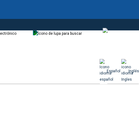
Correo
Buscador
Español
Español
Inglés