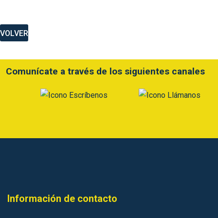
VOLVER
Comunícate a través de los siguientes canales
Información de contacto