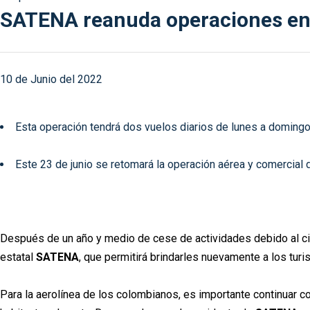
SATENA reanuda operaciones en Pr
10 de Junio del 2022
Esta operación tendrá dos vuelos diarios de lunes a domingo, 
Este 23 de junio se retomará la operación aérea y comercial d
Después de un año y medio de cese de actividades debido al cierr
estatal
SATENA
, que permitirá brindarles nuevamente a los turi
Para la aerolínea de los colombianos, es importante continuar con