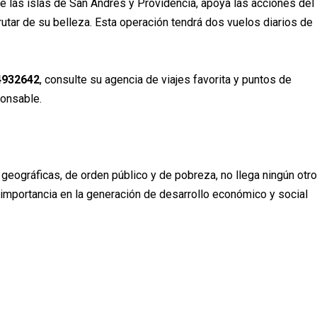
tre las islas de San Andrés y Providencia, apoya las acciones del
rutar de su belleza. Esta operación tendrá dos vuelos diarios de
4932642
, consulte su agencia de viajes favorita y puntos de
ponsable.
geográficas, de orden público y de pobreza, no llega ningún otro
l importancia en la generación de desarrollo económico y social