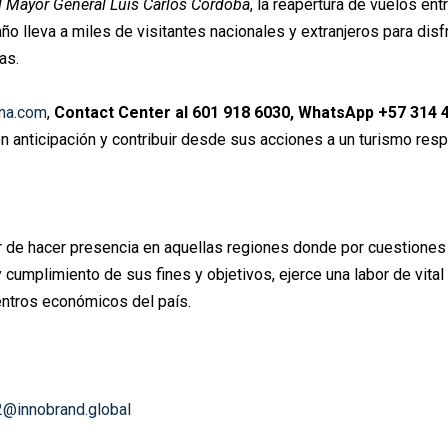
l Mayor General Luis Carlos Córdoba
, la reapertura de vuelos en
o lleva a miles de visitantes nacionales y extranjeros para disf
as.
na.com
,
Contact Center al 601 918 6030, WhatsApp +57 314 
on anticipación y contribuir desde sus acciones a un turismo res
r de hacer presencia en aquellas regiones donde por cuestiones 
 cumplimiento de sus fines y objetivos, ejerce una labor de vita
entros económicos del país.
2@innobrand.global