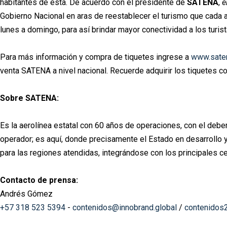
habitantes de esta. De acuerdo con el presidente de
SATENA
,
e
Gobierno Nacional en aras de reestablecer el turismo que cada añ
lunes a domingo, para así brindar mayor conectividad a los turist
Para más información y compra de tiquetes ingrese a
www.sate
venta SATENA a nivel nacional. Recuerde adquirir los tiquetes c
Sobre SATENA:
Es la aerolínea estatal con 60 años de operaciones, con el debe
operador; es aquí, donde precisamente el Estado en desarrollo y
para las regiones atendidas, integrándose con los principales c
Contacto de prensa:
Andrés Gómez
+57 318 523 5394
-
contenidos@innobrand.global
/
contenidos