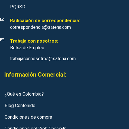
PQRSD
Radicación de correspondencia:
correspondencia@satena.com
Trabaja con nosotros:
Bolsa de Empleo
trabajaconnosotros@satena.com
Información Comercial:
¿Qué es Colombia?
Blog Contenido
Condiciones de compra
Condiciones del Web Check-In