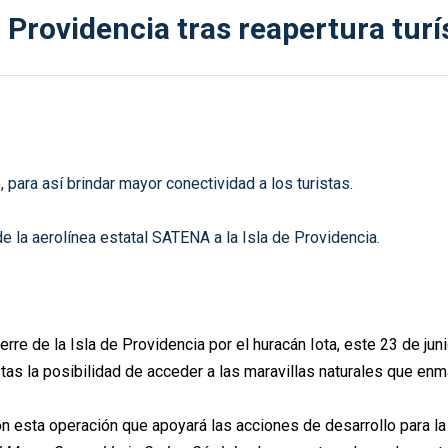
ovidencia tras reapertura turíst
para así brindar mayor conectividad a los turistas.
e la aerolínea estatal SATENA a la Isla de Providencia.
e de la Isla de Providencia por el huracán Iota, este 23 de juni
stas la posibilidad de acceder a las maravillas naturales que en
 esta operación que apoyará las acciones de desarrollo para la is