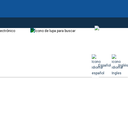
Correo
Buscador
Español
Español
Inglés