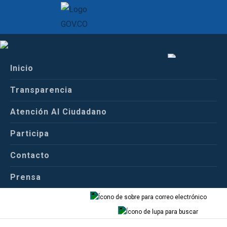
Inicio
Inicio
Español
Centro de Prensa
Transparencia
Comunicados de Prensa
Atención Al Ciudadano
Español
Inglés
Participa
Boletin
Contacto
Prensa
Correo
Buscador