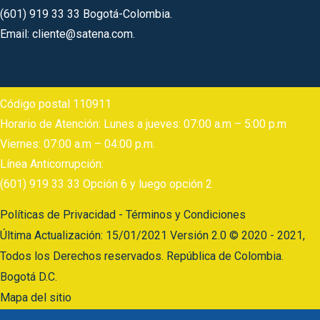
(601) 919 33 33 Bogotá-Colombia.
Email: cliente@satena.com.
Código postal 110911
Horario de Atención: Lunes a jueves: 07:00 a.m – 5:00 p.m
Viernes: 07:00 a.m – 04:00 p.m.
Línea Anticorrupción:
(601) 919 33 33 Opción 6 y luego opción 2
Políticas de Privacidad - Términos y Condiciones
Última Actualización: 15/01/2021 Versión 2.0 © 2020 - 2021,
Todos los Derechos reservados. República de Colombia.
Bogotá D.C.
Mapa del sitio