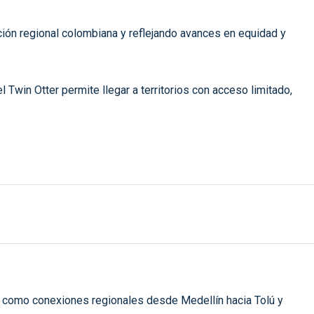
ión regional colombiana y reflejando avances en equidad y
l Twin Otter permite llegar a territorios con acceso limitado,
sí como conexiones regionales desde Medellín hacia Tolú y