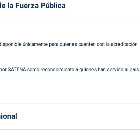
e la Fuerza Pública
 disponible únicamente para quienes cuenten con la acreditación
to por SATENA como reconocimiento a quienes han servido al país.
ional