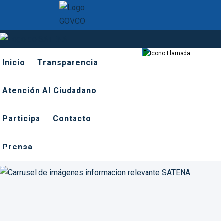
601 918 6
Inicio
Transparencia
Atención Al Ciudadano
Participa
Contacto
Prensa
Previous
Next