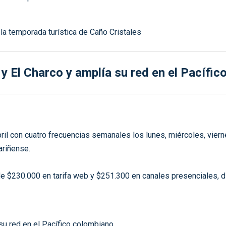
y El Charco y amplía su red en el Pacífi
bril con cuatro frecuencias semanales los lunes, miércoles, vier
ariñense.
de $230.000 en tarifa web y $251.300 en canales presenciales, di