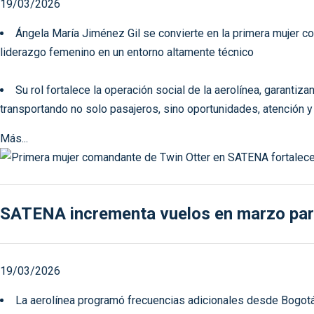
19/03/2026
Ángela María Jiménez Gil se convierte en la primera mujer c
liderazgo femenino en un entorno altamente técnico
Su rol fortalece la operación social de la aerolínea, garantiz
transportando no solo pasajeros, sino oportunidades, atención y
Más...
SATENA incrementa vuelos en marzo para 
19/03/2026
La aerolínea programó frecuencias adicionales desde Bogotá 