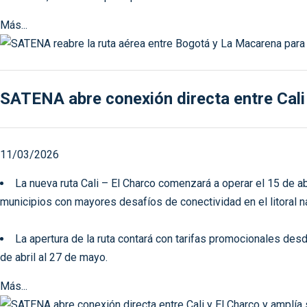
Más...
SATENA abre conexión directa entre Cali 
11/03/2026
La nueva ruta Cali – El Charco comenzará a operar el 15 de a
municipios con mayores desafíos de conectividad en el litoral n
La apertura de la ruta contará con tarifas promocionales des
de abril al 27 de mayo.
Más...