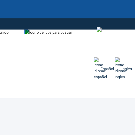
Correo
Buscador
Español
Español
Inglés