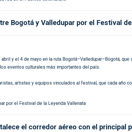
e Bogotá y Valledupar por el Festival de
e abril y el 4 de mayo en la ruta Bogotá–Valledupar–Bogotá, qu
 los eventos culturales más importantes del país.
istas, artistas y equipos vinculados al festival, que cada año co
ece el corredor aéreo con el principal p