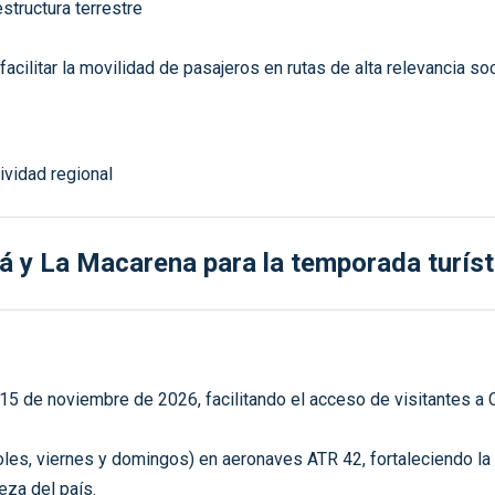
estructura terrestre
facilitar la movilidad de pasajeros en rutas de alta relevancia so
á y La Macarena para la temporada turíst
 15 de noviembre de 2026, facilitando el acceso de visitantes a 
les, viernes y domingos) en aeronaves ATR 42, fortaleciendo la c
eza del país.