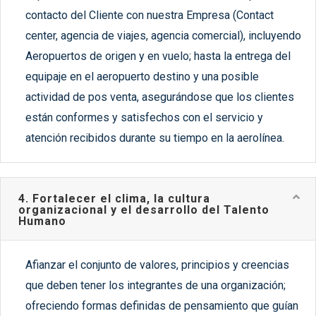
contacto del Cliente con nuestra Empresa (Contact
center, agencia de viajes, agencia comercial), incluyendo
Aeropuertos de origen y en vuelo; hasta la entrega del
equipaje en el aeropuerto destino y una posible
actividad de pos venta, asegurándose que los clientes
están conformes y satisfechos con el servicio y
atención recibidos durante su tiempo en la aerolínea.
4. Fortalecer el clima, la cultura
organizacional y el desarrollo del Talento
Humano
Afianzar el conjunto de valores, principios y creencias
que deben tener los integrantes de una organización;
ofreciendo formas definidas de pensamiento que guían