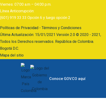
Viernes: 07:00 a.m – 04:00 p.m.
Línea Anticorrupción:
(601) 919 33 33 Opción 6 y luego opción 2
Políticas de Privacidad - Términos y Condiciones
Última Actualización: 15/01/2021 Versión 2.0 © 2020 - 2021,
Todos los Derechos reservados. República de Colombia.
Bogotá D.C.
Mapa del sitio
Conoce GOV.CO aquí