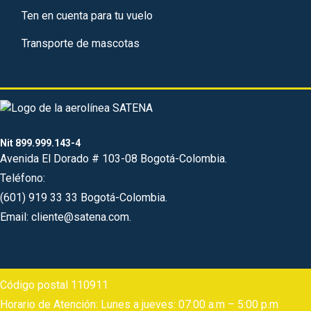
Ten en cuenta para tu vuelo
Transporte de mascotas
Nit 899.999.143-4
Avenida El Dorado # 103-08 Bogotá-Colombia.
Teléfono:
(601) 919 33 33 Bogotá-Colombia.
Email: cliente@satena.com.
Código postal 110911
Horario de Atención: Lunes a jueves: 07:00 a.m – 5:00 p.m