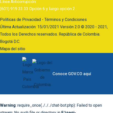
Línea Anticorrupción:
(601) 919 33 33 Opción 6 y luego opción 2
Políticas de Privacidad - Términos y Condiciones
Última Actualización: 15/01/2021 Versión 2.0 © 2020 - 2021,
Todos los Derechos reservados. República de Colombia.
Bogotá D.C.
Mapa del sitio
Conoce GOV.CO aquí
Warning
: require_once(../../../chat-bot.php): Failed to open
stream: No such file or directory in
E:\pagi-