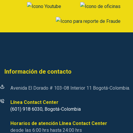
Información de contacto
Avenida El Dorado # 103-08 Interior 11 Bogotá-Colombia.
Línea Contact Center
(601) 918 6030, Bogotá-Colombia
Horarios de atención Línea Contact Center
desde las 6:00 hrs hasta 24:00 hrs