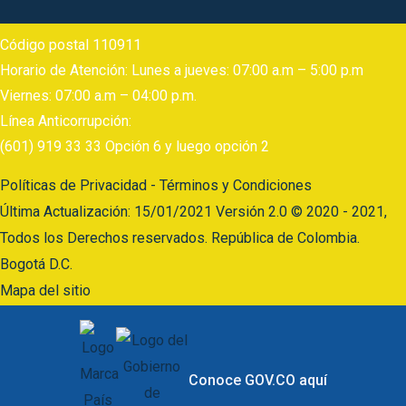
Código postal 110911
Horario de Atención: Lunes a jueves: 07:00 a.m – 5:00 p.m
Viernes: 07:00 a.m – 04:00 p.m.
Línea Anticorrupción:
(601) 919 33 33 Opción 6 y luego opción 2
Políticas de Privacidad - Términos y Condiciones
Última Actualización: 15/01/2021 Versión 2.0 © 2020 - 2021,
Todos los Derechos reservados. República de Colombia.
Bogotá D.C.
Mapa del sitio
Conoce GOV.CO aquí